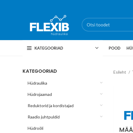
KATEGOORIAD
POOD
HÜ
KATEGOORIAD
Esileht
Hüdraulika
Hüdrojaamad
Reduktorid ja kordistajad
Raadio juhtpuldid
MÄÄ
Hüdroõli