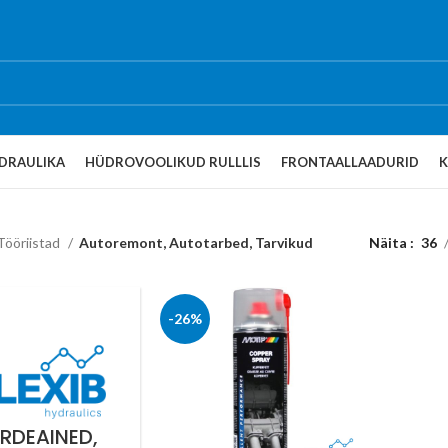
DRAULIKA
HÜDROVOOLIKUD RULLLIS
FRONTAALLAADURID
Tööriistad
Autoremont, Autotarbed, Tarvikud
Näita
36
-26%
RDEAINED,