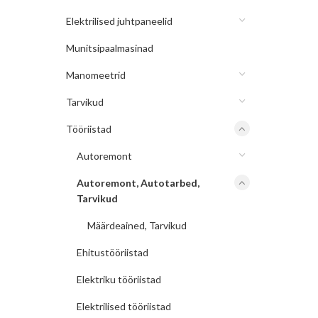
Elektrilised juhtpaneelid
Munitsipaalmasinad
Manomeetrid
Tarvikud
Tööriistad
Autoremont
Autoremont, Autotarbed,
Tarvikud
Määrdeained, Tarvikud
Ehitustööriistad
Elektriku tööriistad
Elektrilised tööriistad