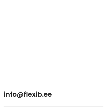
info@flexib.ee