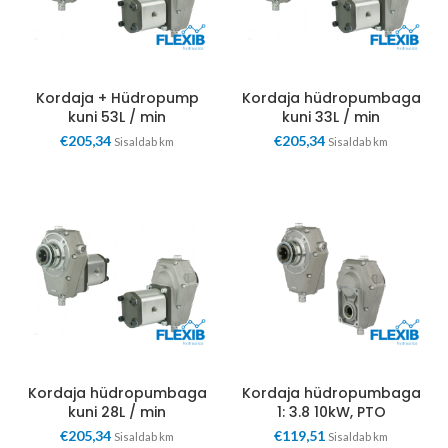
Kordaja + Hüdropump
Kordaja hüdropumbaga
kuni 53L / min
kuni 33L / min
€
205,34
€
205,34
Sisaldab km
Sisaldab km
Kordaja hüdropumbaga
Kordaja hüdropumbaga
kuni 28L / min
1: 3.8 10kW, PTO
€
205,34
€
119,51
Sisaldab km
Sisaldab km