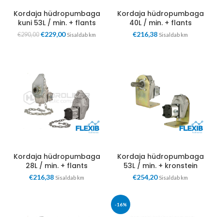
Kordaja hüdropumbaga
Kordaja hüdropumbaga
kuni 53L / min. + flants
40L / min. + flants
€
229,00
€
216,38
€
290,00
Sisaldab km
Sisaldab km
Kordaja hüdropumbaga
Kordaja hüdropumbaga
28L / min. + flants
53L / min. + kronstein
€
216,38
€
254,20
Sisaldab km
Sisaldab km
-16%