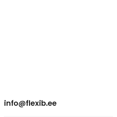
info@flexib.ee