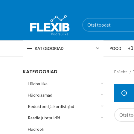
KATEGOORIAD
POOD
HÜ
KATEGOORIAD
Esileht
Hüdraulika
Hüdrojaamad
Reduktorid ja kordistajad
Raadio juhtpuldid
Hüdroõli