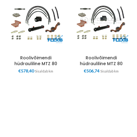
Roolivõimendi
Roolivõimendi
hüdrauliline MTZ 80
hüdrauliline MTZ 80
€
578,40
€
506,74
Sisaldab km
Sisaldab km