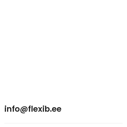
info@flexib.ee