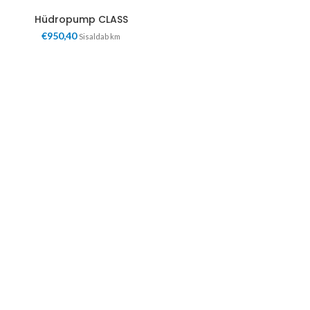
Hüdropump CLASS
€
950,40
Sisaldab km