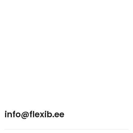
info@flexib.ee