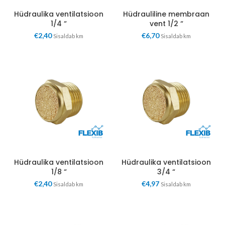
Hüdraulika ventilatsioon
Hüdrauliline membraan
1/4 “
vent 1/2 “
€
2,40
€
6,70
Sisaldab km
Sisaldab km
Hüdraulika ventilatsioon
Hüdraulika ventilatsioon
1/8 “
3/4 “
€
2,40
€
4,97
Sisaldab km
Sisaldab km