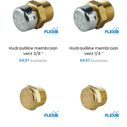
Hüdrauliline membraan
Hüdrauliline membraan
vent 3/8 “
vent 1/4 “
€
4,97
€
4,97
Sisaldab km
Sisaldab km