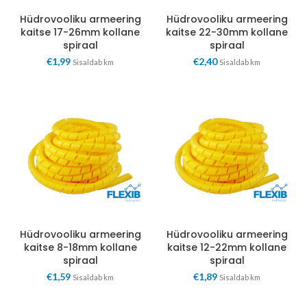
Hüdrovooliku armeering
Hüdrovooliku armeering
kaitse 17-26mm kollane
kaitse 22-30mm kollane
spiraal
spiraal
€
1,99
€
2,40
Sisaldab km
Sisaldab km
Hüdrovooliku armeering
Hüdrovooliku armeering
kaitse 8-18mm kollane
kaitse 12-22mm kollane
spiraal
spiraal
€
1,59
€
1,89
Sisaldab km
Sisaldab km