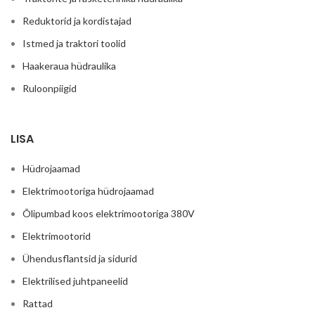
Reduktorid ja kordistajad
Istmed ja traktori toolid
Haakeraua hüdraulika
Ruloonpiigid
LISA
Hüdrojaamad
Elektrimootoriga hüdrojaamad
Õlipumbad koos elektrimootoriga 380V
Elektrimootorid
Ühendusflantsid ja sidurid
Elektrilised juhtpaneelid
Rattad