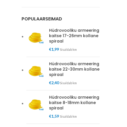
hind
hind
POPULAARSEIMAD
Hüdrovooliku armeering
kaitse 17-26mm kollane
spiraal
€
1,99
Sisaldab km
Hüdrovooliku armeering
kaitse 22-30mm kollane
spiraal
€
2,40
Sisaldab km
Hüdrovooliku armeering
kaitse 8-18mm kollane
spiraal
€
1,59
Sisaldab km