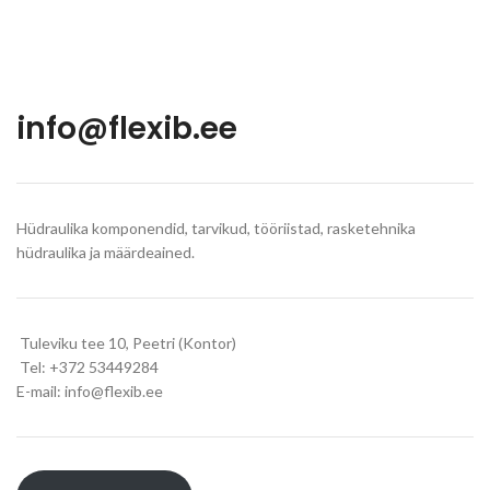
info@flexib.ee
Hüdraulika komponendid, tarvikud, tööriistad, rasketehnika
hüdraulika ja määrdeained.
Tuleviku tee 10, Peetri (Kontor)
Tel: +372 53449284
E-mail: info@flexib.ee