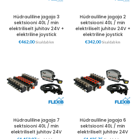
Hüdrauliline jagaja 3
Hüdrauliline jagaja 2
sektsiooni 40L / min
sektsiooni 40L / min
elektriliselt juhitav 24V +
elektriliselt juhitav 24V +
elektriline joystick
elektriline joystick
€
462,00
€
342,00
Sisaldab km
Sisaldab km
Hüdrauliline jagaja 7
Hüdrauliline jagaja 6
sektsiooni 40L / min
sektsiooni 40L / min
elektriliselt juhitav 24V
elektriliselt juhitav 24V