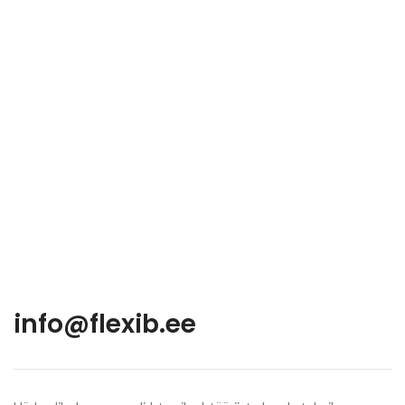
info@flexib.ee