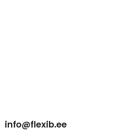
info@flexib.ee