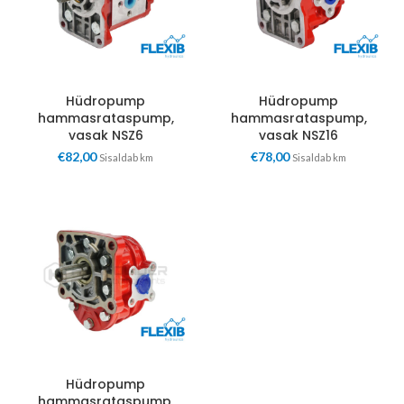
Hüdropump
Hüdropump
hammasrataspump,
hammasrataspump,
vasak NSZ6
vasak NSZ16
€
82,00
€
78,00
Sisaldab km
Sisaldab km
Hüdropump
hammasrataspump,