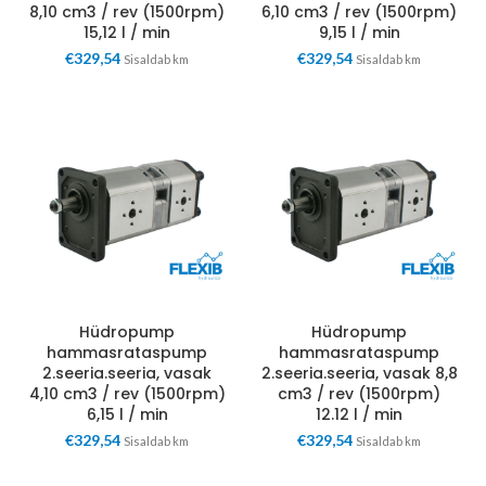
8,10 cm3 / rev (1500rpm)
6,10 cm3 / rev (1500rpm)
15,12 l / min
9,15 l / min
€
329,54
€
329,54
Sisaldab km
Sisaldab km
Hüdropump
Hüdropump
hammasrataspump
hammasrataspump
2.seeria.seeria, vasak
2.seeria.seeria, vasak 8,8
4,10 cm3 / rev (1500rpm)
cm3 / rev (1500rpm)
6,15 l / min
12.12 l / min
€
329,54
€
329,54
Sisaldab km
Sisaldab km