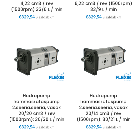
4,22 cm3 / rev
6,22 cm3 / rev (1500rpm)
(1500rpm) 33/6 L / min
33/9 L / min
€
329,54
€
329,54
Sisaldab km
Sisaldab km
Hüdropump
Hüdropump
hammasrataspump
hammasrataspump
2.seeria.seeria, vasak
2.seeria.seeria, vasak
20/20 cm3 / rev
20/14 cm3 / rev
(1500rpm): 30/30 L / min
(1500rpm): 30/21 L / min
€
329,54
€
329,54
Sisaldab km
Sisaldab km