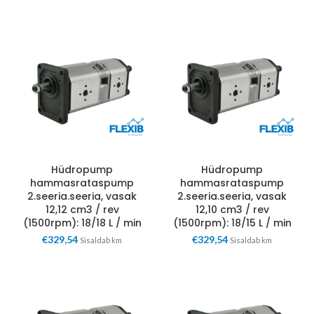
Hüdropump
Hüdropump
hammasrataspump
hammasrataspump
2.seeria.seeria, vasak
2.seeria.seeria, vasak
12,12 cm3 / rev
12,10 cm3 / rev
(1500rpm): 18/18 L / min
(1500rpm): 18/15 L / min
€
329,54
€
329,54
Sisaldab km
Sisaldab km