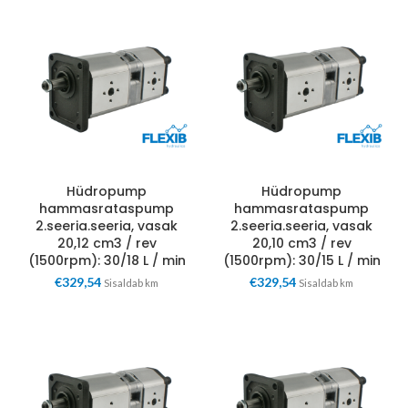
Hüdropump
Hüdropump
hammasrataspump
hammasrataspump
2.seeria.seeria, vasak
2.seeria.seeria, vasak
20,12 cm3 / rev
20,10 cm3 / rev
(1500rpm): 30/18 L / min
(1500rpm): 30/15 L / min
€
329,54
€
329,54
Sisaldab km
Sisaldab km