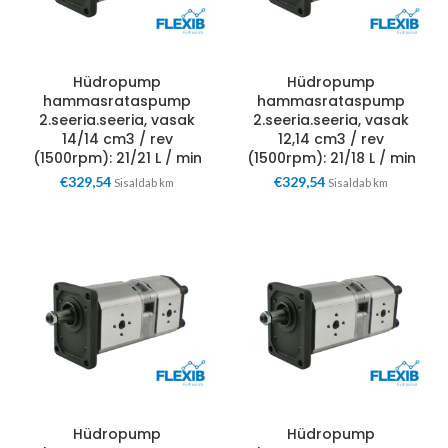
Hüdropump
Hüdropump
hammasrataspump
hammasrataspump
2.seeria.seeria, vasak
2.seeria.seeria, vasak
14/14 cm3 / rev
12,14 cm3 / rev
(1500rpm): 21/21 L / min
(1500rpm): 21/18 L / min
€
329,54
€
329,54
Sisaldab km
Sisaldab km
Hüdropump
Hüdropump