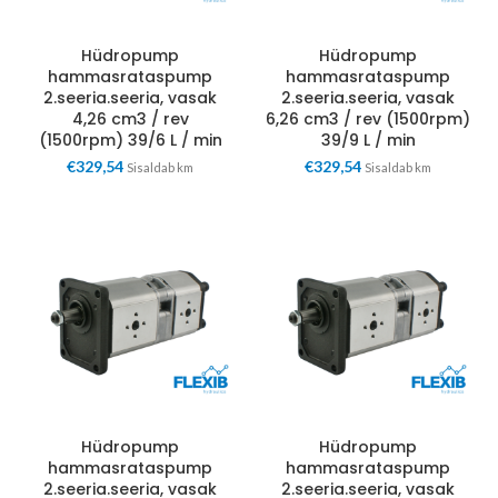
Hüdropump
Hüdropump
hammasrataspump
hammasrataspump
2.seeria.seeria, vasak
2.seeria.seeria, vasak
4,26 cm3 / rev
6,26 cm3 / rev (1500rpm)
(1500rpm) 39/6 L / min
39/9 L / min
€
329,54
€
329,54
Sisaldab km
Sisaldab km
Hüdropump
Hüdropump
hammasrataspump
hammasrataspump
2.seeria.seeria, vasak
2.seeria.seeria, vasak