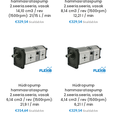
hammasrataspump
hammasrataspump
2.seeria.seeria, vasak
2.seeria.seeria, vasak
14,10 cm3 / rev
8,14 cm3 / rev (1500rpm)
(1500rpm): 21/15 L / min
12,21 l / min
€
329,54
€
329,54
Sisaldab km
Sisaldab km
Hüdropump
Hüdropump
hammasrataspump
hammasrataspump
2.seeria.seeria, vasak
2.seeria.seeria, vasak
6,14 cm3 / rev (1500rpm):
4,14 cm3 / rev (1500rpm)
21,9 l / min
6,21 l / min
€
314,64
€
329,54
Sisaldab km
Sisaldab km