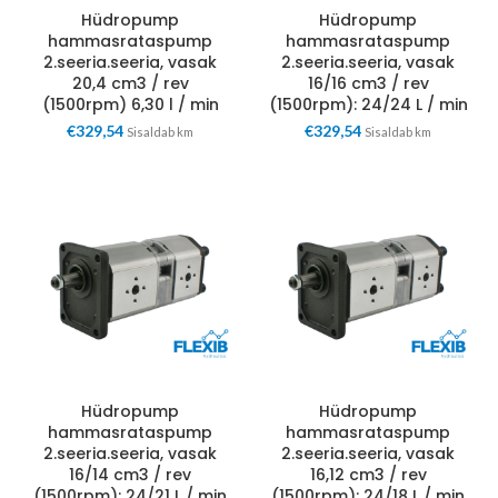
Hüdropump
Hüdropump
hammasrataspump
hammasrataspump
2.seeria.seeria, vasak
2.seeria.seeria, vasak
20,4 cm3 / rev
16/16 cm3 / rev
(1500rpm) 6,30 l / min
(1500rpm): 24/24 L / min
€
329,54
€
329,54
Sisaldab km
Sisaldab km
Hüdropump
Hüdropump
hammasrataspump
hammasrataspump
2.seeria.seeria, vasak
2.seeria.seeria, vasak
16/14 cm3 / rev
16,12 cm3 / rev
(1500rpm): 24/21 L / min
(1500rpm): 24/18 L / min