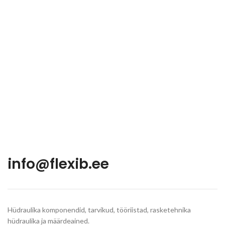
info@flexib.ee
Hüdraulika komponendid, tarvikud, tööriistad, rasketehnika
hüdraulika ja määrdeained.