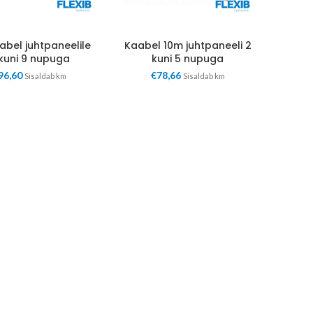
abel juhtpaneelile
Kaabel 10m juhtpaneeli 2
kuni 9 nupuga
kuni 5 nupuga
96,60
€
78,66
Sisaldab km
Sisaldab km