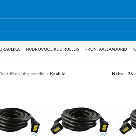
DRAULIKA
HÜDROVOOLIKUD RULLLIS
FRONTAALLAADURID
Elektrilised juhtpaneelid
Kaablid
Näita
36