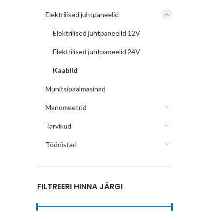
Elektrilised juhtpaneelid
Elektrilised juhtpaneelid 12V
Elektrilised juhtpaneelid 24V
Kaablid
Munitsipaalmasinad
Manomeetrid
Tarvikud
Tööriistad
FILTREERI HINNA JÄRGI