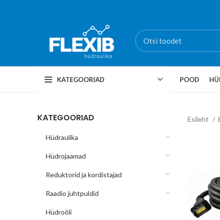
KATEGOORIAD
POOD
HÜ
KATEGOORIAD
Esileht
Hüdraulika
Hüdrojaamad
Reduktorid ja kordistajad
Raadio juhtpuldid
Hüdroõli