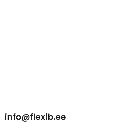
info@flexib.ee