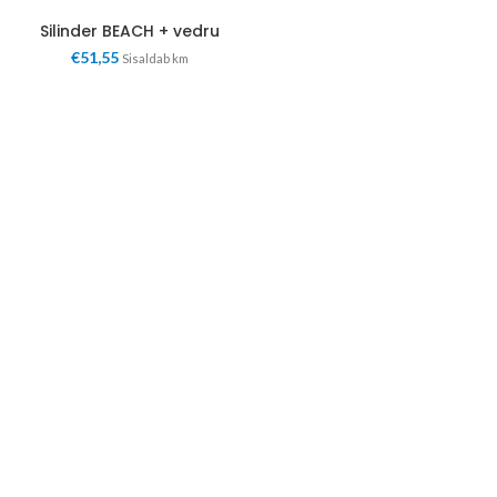
Silinder BEACH + vedru
€
51,55
Sisaldab km