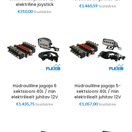
elektriline joystick
€
1.460,59
Sisaldab km
€
310,00
Sisaldab km
Hüdrauliline jagaja 6
Hüdrauliline jagaja 5-
sektsiooni 40L / min
sektsiooni 40L / min
elektriliselt juhitav 12V
elektriliselt juhitav 12V
€
1.435,75
€
1.057,00
Sisaldab km
Sisaldab km