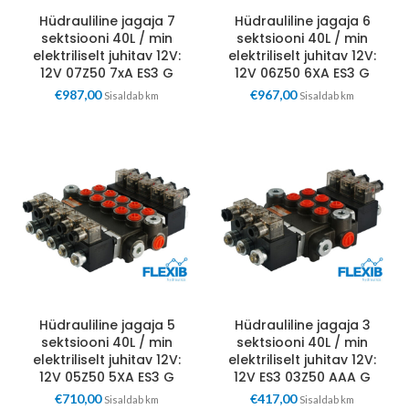
Hüdrauliline jagaja 7
Hüdrauliline jagaja 6
sektsiooni 40L / min
sektsiooni 40L / min
elektriliselt juhitav 12V:
elektriliselt juhitav 12V:
12V 07Z50 7xA ES3 G
12V 06Z50 6XA ES3 G
€
987,00
€
967,00
Sisaldab km
Sisaldab km
Hüdrauliline jagaja 5
Hüdrauliline jagaja 3
sektsiooni 40L / min
sektsiooni 40L / min
elektriliselt juhitav 12V:
elektriliselt juhitav 12V:
12V 05Z50 5XA ES3 G
12V ES3 03Z50 AAA G
€
710,00
€
417,00
Sisaldab km
Sisaldab km