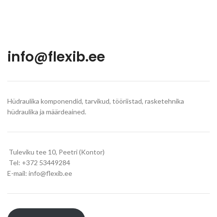
info@flexib.ee
Hüdraulika komponendid, tarvikud, tööriistad, rasketehnika
hüdraulika ja määrdeained.
Tuleviku tee 10, Peetri (Kontor)
Tel: +372 53449284
E-mail: info@flexib.ee