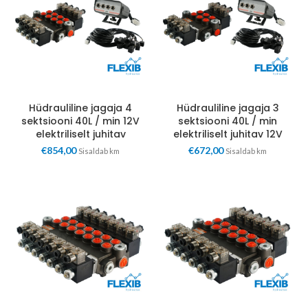
Hüdrauliline jagaja 4
Hüdrauliline jagaja 3
sektsiooni 40L / min 12V
sektsiooni 40L / min
elektriliselt juhitav
elektriliselt juhitav 12V
€
854,00
€
672,00
Sisaldab km
Sisaldab km