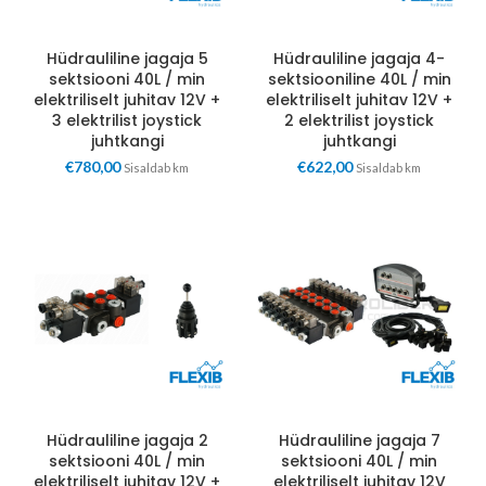
Hüdrauliline jagaja 5
Hüdrauliline jagaja 4-
sektsiooni 40L / min
sektsiooniline 40L / min
elektriliselt juhitav 12V +
elektriliselt juhitav 12V +
3 elektrilist joystick
2 elektrilist joystick
juhtkangi
juhtkangi
€
780,00
€
622,00
Sisaldab km
Sisaldab km
Hüdrauliline jagaja 2
Hüdrauliline jagaja 7
sektsiooni 40L / min
sektsiooni 40L / min
elektriliselt juhitav 12V +
elektriliselt juhitav 12V