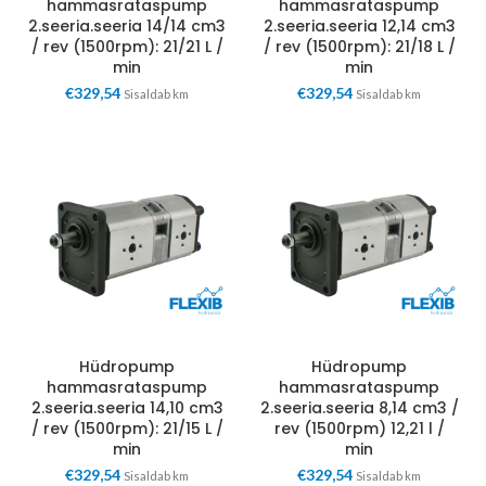
hammasrataspump
hammasrataspump
2.seeria.seeria 14/14 cm3
2.seeria.seeria 12,14 cm3
/ rev (1500rpm): 21/21 L /
/ rev (1500rpm): 21/18 L /
min
min
€
329,54
€
329,54
Sisaldab km
Sisaldab km
Hüdropump
Hüdropump
hammasrataspump
hammasrataspump
2.seeria.seeria 14,10 cm3
2.seeria.seeria 8,14 cm3 /
/ rev (1500rpm): 21/15 L /
rev (1500rpm) 12,21 l /
min
min
€
329,54
€
329,54
Sisaldab km
Sisaldab km