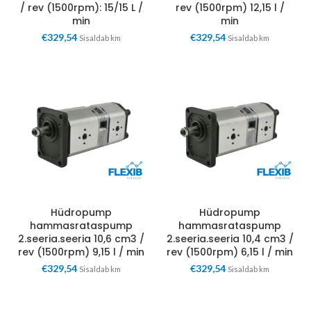
/ rev (1500rpm): 15/15 L /
rev (1500rpm) 12,15 l /
min
min
€
329,54
€
329,54
Sisaldab km
Sisaldab km
Hüdropump
Hüdropump
hammasrataspump
hammasrataspump
2.seeria.seeria 10,6 cm3 /
2.seeria.seeria 10,4 cm3 /
rev (1500rpm) 9,15 l / min
rev (1500rpm) 6,15 l / min
€
329,54
€
329,54
Sisaldab km
Sisaldab km