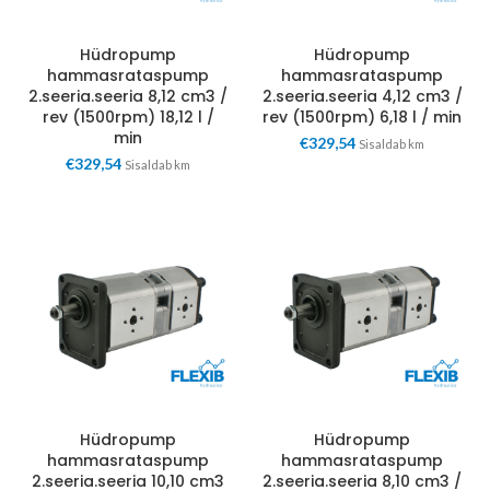
Hüdropump
Hüdropump
hammasrataspump
hammasrataspump
2.seeria.seeria 8,12 cm3 /
2.seeria.seeria 4,12 cm3 /
rev (1500rpm) 18,12 l /
rev (1500rpm) 6,18 l / min
min
€
329,54
Sisaldab km
€
329,54
Sisaldab km
Hüdropump
Hüdropump
hammasrataspump
hammasrataspump
2.seeria.seeria 10,10 cm3
2.seeria.seeria 8,10 cm3 /