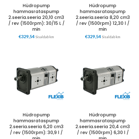
Hüdropump
Hüdropump
hammasrataspump
hammasrataspump
2.seeria.seeria 20,10 cm3
2.seeria.seeria 8,20 cm3
/ rev (1500rpm): 30/15 L /
/ rev (1500rpm) 12,30 l /
min
min
€
329,54
€
329,54
Sisaldab km
Sisaldab km
Hüdropump
Hüdropump
hammasrataspump
hammasrataspump
2.seeria.seeria 6,20 cm3
2.seeria.seeria 20,4 cm3
/ rev (1500rpm): 30,9 l /
/ rev (1500rpm) 6,30 l /
min
min