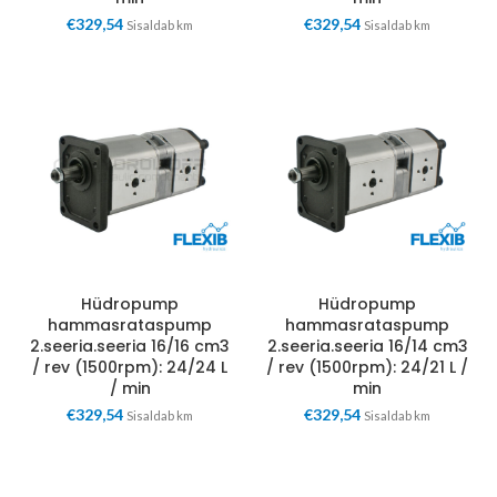
€
329,54
€
329,54
Sisaldab km
Sisaldab km
Hüdropump
Hüdropump
hammasrataspump
hammasrataspump
2.seeria.seeria 16/16 cm3
2.seeria.seeria 16/14 cm3
/ rev (1500rpm): 24/24 L
/ rev (1500rpm): 24/21 L /
/ min
min
€
329,54
€
329,54
Sisaldab km
Sisaldab km