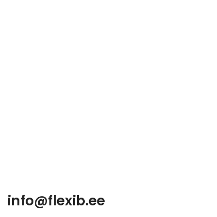
info@flexib.ee