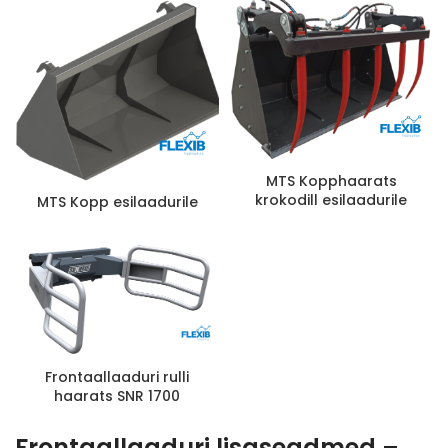
MTS Kopphaarats
krokodill esilaadurile
MTS Kopp esilaadurile
Frontaallaaduri rulli
haarats SNR 1700
Frontaallaaduri lisaseadmed –