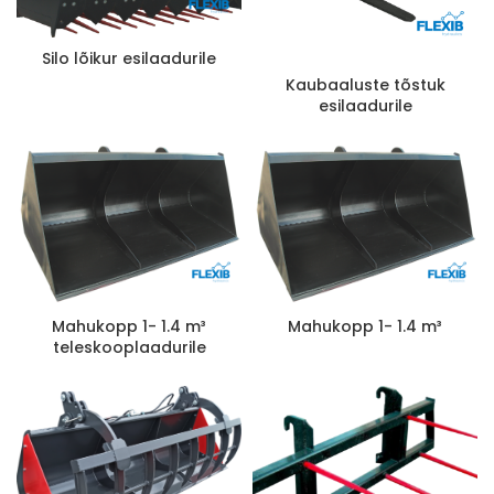
Silo lõikur esilaadurile
Kaubaaluste tõstuk
esilaadurile
Mahukopp 1- 1.4 m³
Mahukopp 1- 1.4 m³
teleskooplaadurile