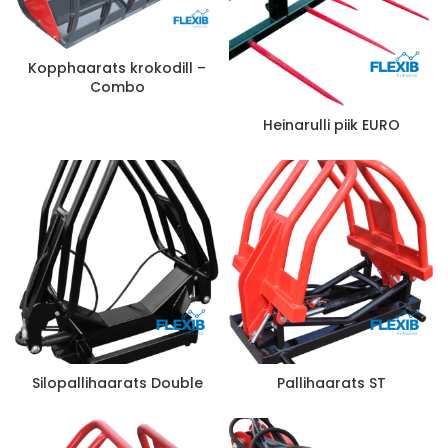
Kopphaarats krokodill –
Combo
Heinarulli piik EURO
Silopallihaarats Double
Pallihaarats ST