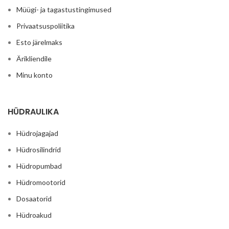
Müügi- ja tagastustingimused
Privaatsuspoliitika
Esto järelmaks
Ärikliendile
Minu konto
HÜDRAULIKA
Hüdrojagajad
Hüdrosilindrid
Hüdropumbad
Hüdromootorid
Dosaatorid
Hüdroakud