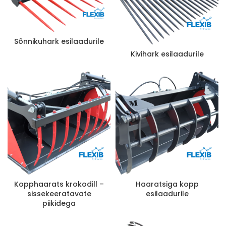
Sõnnikuhark esilaadurile
Kivihark esilaadurile
Kopphaarats krokodill –
Haaratsiga kopp
sissekeeratavate
esilaadurile
piikidega