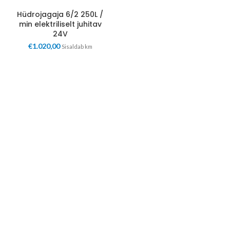
Hüdrojagaja 6/2 250L /
min elektriliselt juhitav
24V
€
1.020,00
Sisaldab km