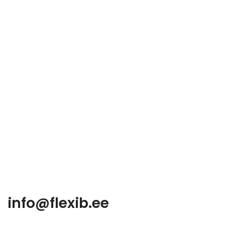
info@flexib.ee