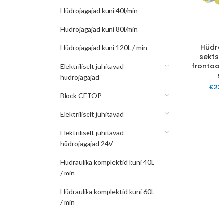
Hüdrojagajad kuni 40l/min
Hüdrojagajad kuni 80l/min
Hüdra
Hüdrojagajad kuni 120L / min
sekts
frontaal
Elektriliselt juhitavad
hüdrojagajad
€
2
Block CETOP
Elektriliselt juhitavad
Elektriliselt juhitavad
hüdrojagajad 24V
Hüdraulika komplektid kuni 40L
/ min
Hüdraulika komplektid kuni 60L
/ min