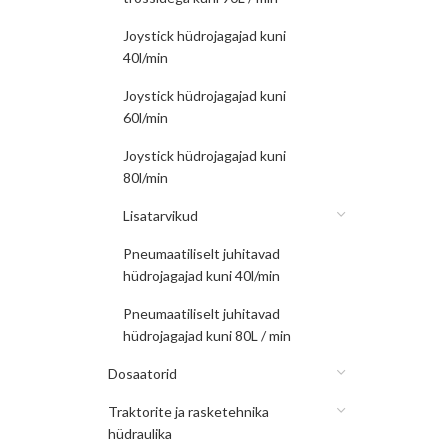
Joystick hüdrojagajad kuni
40l/min
Joystick hüdrojagajad kuni
60l/min
Joystick hüdrojagajad kuni
80l/min
Lisatarvikud
Pneumaatiliselt juhitavad
hüdrojagajad kuni 40l/min
Pneumaatiliselt juhitavad
hüdrojagajad kuni 80L / min
Dosaatorid
Traktorite ja rasketehnika
hüdraulika