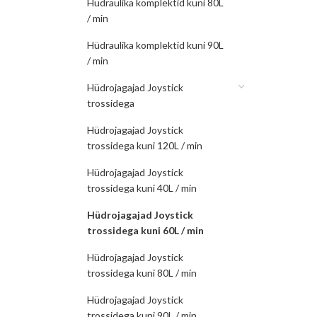
Hüdraulika komplektid kuni 80L
/ min
Hüdraulika komplektid kuni 90L
/ min
Hüdrojagajad Joystick
trossidega
Hüdrojagajad Joystick
trossidega kuni 120L / min
Hüdrojagajad Joystick
trossidega kuni 40L / min
Hüdrojagajad Joystick
trossidega kuni 60L / min
Hüdrojagajad Joystick
trossidega kuni 80L / min
Hüdrojagajad Joystick
trossidega kuni 90L / min