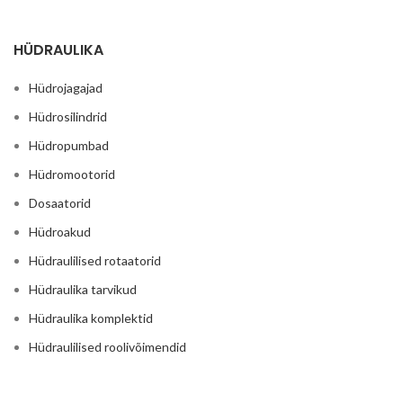
HÜDRAULIKA
Hüdrojagajad
Hüdrosilindrid
Hüdropumbad
Hüdromootorid
Dosaatorid
Hüdroakud
Hüdraulilised rotaatorid
Hüdraulika tarvikud
Hüdraulika komplektid
Hüdraulilised roolivõimendid