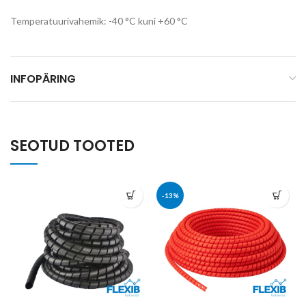
Temperatuurivahemik: -40 °C kuni +60 °C
INFOPÄRING
SEOTUD TOOTED
-13%