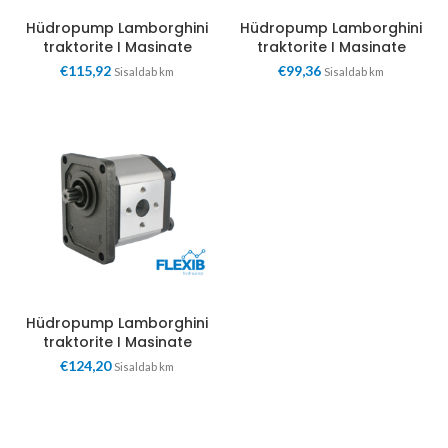
Hüdropump Lamborghini
Hüdropump Lamborghini
traktorite I Masinate
traktorite I Masinate
€
115,92
€
99,36
Sisaldab km
Sisaldab km
Hüdropump Lamborghini
traktorite I Masinate
€
124,20
Sisaldab km