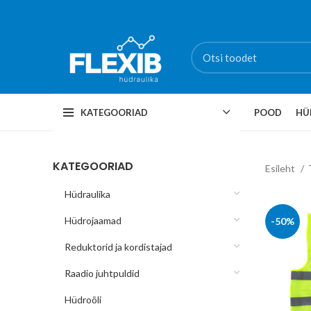
KATEGOORIAD
POOD
HÜ
KATEGOORIAD
Esileht
Hüdraulika
Hüdrojaamad
-50%
Reduktorid ja kordistajad
Raadio juhtpuldid
Hüdroõli