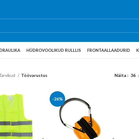
DRAULIKA
HÜDROVOOLIKUD RULLLIS
FRONTAALLAADURID
Tarvikud
Töövarustus
Näita
36
-26%