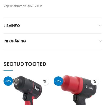
Vajalik õhuvool: 0,86 l / min
LISAINFO
INFOPÄRING
SEOTUD TOOTED
-30%
-13%