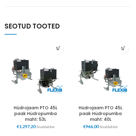
SEOTUD TOOTED
Hüdrojaam PTO 45L
Hüdrojaam PTO 45L
paak Hüdropumba
paak Hüdropumba
maht: 53L
maht: 40L
€
1.297,20
€
966,00
Sisaldab km
Sisaldab km