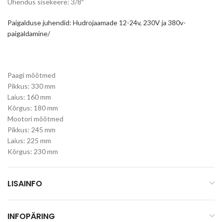
Ühendus sisekeere: 3/8″
Paigalduse juhendid: Hudrojaamade 12-24v, 230V ja 380v-
paigaldamine/
Paagi mõõtmed
Pikkus: 330 mm
Laius: 160 mm
Kõrgus: 180 mm
Mootori mõõtmed
Pikkus: 245 mm
Laius: 225 mm
Kõrgus: 230 mm
LISAINFO
INFOPÄRING